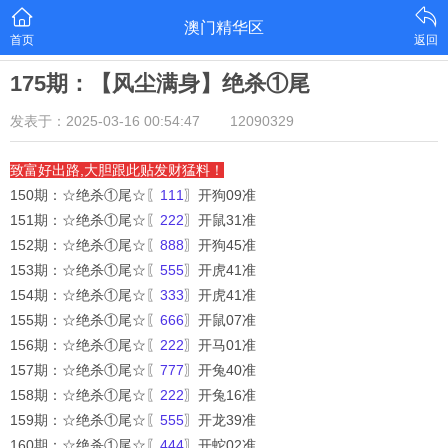
澳门精华区
首页
返回
175期：【风尘满身】绝杀①尾
发表于：2025-03-16 00:54:47
12090329
致富好出路,大胆跟此贴发财猛料！
150期：☆绝杀①尾☆〖
111
〗开狗09准
151期：☆绝杀①尾☆〖
222
〗开鼠31准
152期：☆绝杀①尾☆〖
888
〗开狗45准
153期：☆绝杀①尾☆〖
555
〗开虎41准
154期：☆绝杀①尾☆〖
333
〗开虎41准
155期：☆绝杀①尾☆〖
666
〗开鼠07准
156期：☆绝杀①尾☆〖
222
〗开马01准
157期：☆绝杀①尾☆〖
777
〗开兔40准
158期：☆绝杀①尾☆〖
222
〗开兔16准
159期：☆绝杀①尾☆〖
555
〗开龙39准
160期：☆绝杀①尾☆〖
444
〗开蛇02准