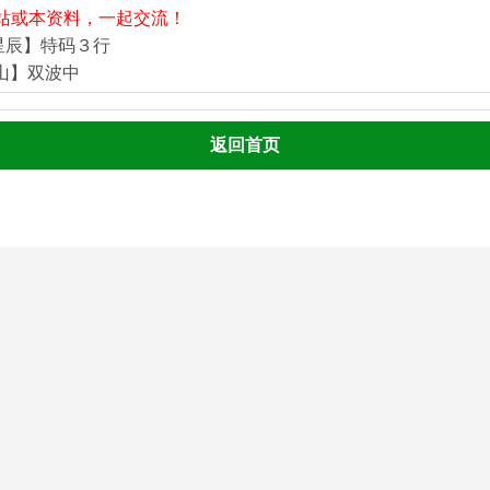
站或本资料，一起交流！
星辰】特码３行
河山】双波中
返回首页