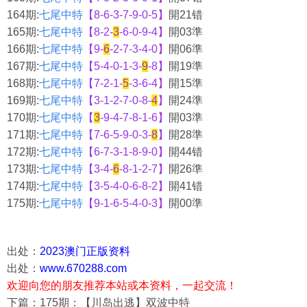
164期:
七尾中特
【8-6-3-7-9-0-5】
開21错
165期:
七尾中特
【8-2-
3
-6-0-9-4】
開03準
166期:
七尾中特
【9-
6
-2-7-3-4-0】
開06準
167期:
七尾中特
【5-4-0-1-3-
9
-8】
開19準
168期:
七尾中特
【
7-2-
1
-
5
-3-6-4
】
開15準
169期:
七尾中特
【3-1-2-7-0-8-
4
】
開24準
170期:
七尾中特
【
3
-9-4-7-8-1-6】
開03準
171期:
七尾中特
【7-6-5-9-0-3-
8
】
開28準
172期:
七尾中特
【6-7-3-1-8-9-0】
開44错
173期:
七尾中特
【3-4-
6
-8-1-2-7】
開26準
174期:
七尾中特
【3-5-4-0-6-8-2】
開41错
175期:
七尾中特
【9-1-6-5-4-0-3】
開00準
出处：
2023澳门正版资料
出处：
www.670288.com
欢迎向您的朋友推荐本站或本资料，一起交流！
下篇：175期：【川岛出逃】双波中特