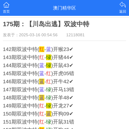
澳门精华区
首页
返回
175期：【川岛出逃】双波中特
发表于：2025-03-16 00:54:56
12118081
142期双波中特(
红
-
蓝
)开猴23✔
143期双波中特(
红
-
绿
)开猪44✔
144期双波中特(
蓝
-
绿
)开鼠43✔
145期双波中特(
蓝
-
红
)开虎05错
146期双波中特(
蓝
-
红
)开牛42✔
147期双波中特(
蓝
-
绿
)开马13错
148期双波中特(
蓝
-
绿
)开羊48✔
149期双波中特(
红
-
绿
)开龙27✔
150期双波中特(
红
-
蓝
)开狗09✔
151期双波中特(
红
-
绿
)开鼠31错