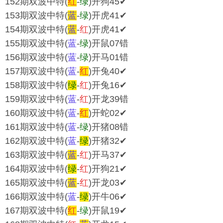
152期双波中特(
红
-
绿
)开狗45✔
153期双波中特(
蓝
-
绿
)开虎41✔
154期双波中特(
蓝
-
红
)开虎41✔
155期双波中特(
蓝
-
绿
)开鼠07错
156期双波中特(
蓝
-
绿
)开马01错
157期双波中特(
蓝
-
红
)开兔40✔
158期双波中特(
绿
-
红
)开兔16✔
159期双波中特(
蓝
-
红
)开龙39错
160期双波中特(
蓝
-
红
)开蛇02✔
161期双波中特(
蓝
-
绿
)开猪08错
162期双波中特(
蓝
-
绿
)开猪32✔
163期双波中特(
蓝
-
红
)开马37✔
164期双波中特(
绿
-
红
)开狗21✔
165期双波中特(
蓝
-
红
)开龙03✔
166期双波中特(
蓝
-
绿
)开牛06✔
167期双波中特(
红
-
绿
)开鼠19✔