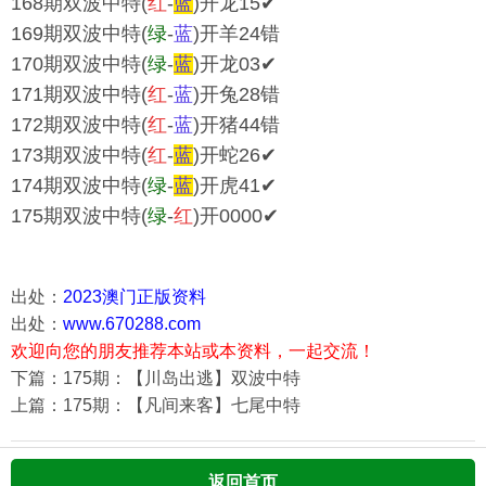
168期双波中特(
红
-
蓝
)开龙15✔
169期双波中特(
绿
-
蓝
)开羊24错
170期双波中特(
绿
-
蓝
)开龙03✔
171期双波中特(
红
-
蓝
)开兔28错
172期双波中特(
红
-
蓝
)开猪44错
173期双波中特(
红
-
蓝
)开蛇26✔
174期双波中特(
绿
-
蓝
)开虎41✔
175期双波中特(
绿
-
红
)开0000✔
出处：
2023澳门正版资料
出处：
www.670288.com
欢迎向您的朋友推荐本站或本资料，一起交流！
下篇：175期：【川岛出逃】双波中特
上篇：175期：【凡间来客】七尾中特
返回首页