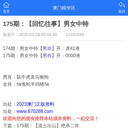
澳门精华区
首页
返回
175期：【回忆往事】男女中特
发表于：2025-03-16 00:54:58
12321044
174期：男女中特【
男
肖
】开：虎41准
175期：男女中特【
男
肖
】开：0000准
男肖：鼠牛虎龙马猴狗
女肖：№兔蛇羊鸡猪№
出处：
2023澳门正版资料
出处：
www.670288.com
欢迎向您的朋友推荐本站或本资料，一起交流！
下篇：175期：【道士出山】绝杀二肖