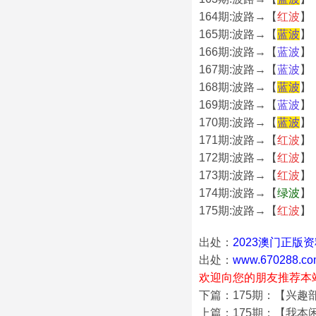
164期:波路→【
红
波
】
165期:波路→【
蓝
波
】
166期:波路→【
蓝
波
】
167期:波路→【
蓝
波
】
168期:波路→【
蓝
波
】
169期:波路→【
蓝
波
】
170期:波路→【
蓝
波
】
171期:波路→【
红
波
】
172期:波路→【
红
波
】
173期:波路→【
红
波
】
174期:波路→【
绿
波
】
175期:波路→【
红
波
】
出处：
2023澳门正版
出处：
www.670288.co
欢迎向您的朋友推荐本
下篇：175期：【兴趣
上篇：175期：【我本