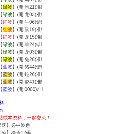
【
绿
波
】(開:狗21)准!
【
绿
波
】(開:龙03)准!
【
红
波
】(開:牛06)错!
【
红
波
】(開:鼠19)准!
【
红
波
】(開:龙15)准!
【
绿
波
】(開:羊24)错!
【
绿
波
】(開:龙03)准!
【
绿
波
】(開:兔28)准!
【
蓝
波
】(開:猪44)错!
【
蓝
波
】(開:蛇26)准!
【
蓝
波
】(開:虎41)准!
【
蓝
波
】(開:0000)准!
资料
m
站或本资料，一起交流！
部落】必中波色
闲凉】稳杀12码