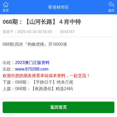
香港精华区
首页
返回
068期：【山河长路】４肖中特
发表于：2025-03-16 00:55:05
6034767
068期:四肖『狗猴虎猪
』开:0000准
出处：
2023澳门正版资料
出处：
www.670288.com
欢迎向您的朋友推荐本站或本资料，一起交流！
下篇：068期： 【平静日子】绝杀①尾
上篇：068期：【夜跑遇你】精选24码
返回首页