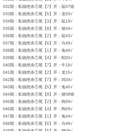
032期：私钱绝杀①尾【7】开：鼠07错
033期：私钱绝杀①尾【5】开：龙03√
034期：私钱绝杀①尾【3】开：鼠19√
035期：私钱绝杀①尾【8】开：猪44√
036期：私钱绝杀①尾【2】开：鼠43√
037期：私钱绝杀①尾【6】开：马49√
038期：私钱绝杀①尾【1】开：兔40√
039期：私钱绝杀①尾【4】开：蛇02√
040期：私钱绝杀①尾【7】开：牛18√
041期：私钱绝杀①尾【2】开：龙15√
042期：私钱绝杀①尾【7】开：鸡34√
043期：私钱绝杀①尾【5】开：兔40√
044期：私钱绝杀①尾【8】开：猪08错
045期：私钱绝杀①尾【2】开：狗09√
046期：私钱绝杀①尾【4】开：狗09√
047期：私钱绝杀①尾【1】开：兔04√
048期：私钱绝杀①尾【6】开：马49√
049期：私钱绝杀①尾【5】开：猪08√