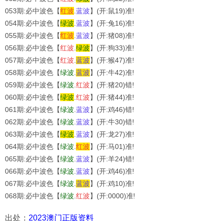
053期:必中波色【
红
波
.
蓝
波
】(开:鼠19)准!
054期:必中波色【
绿
波
.
蓝
波
】(开:兔16)准!
055期:必中波色【
红
波
.
蓝
波
】(开:猪08)准!
056期:必中波色【
红
波
.
绿
波
】(开:狗33)准!
057期:必中波色【
红
波
.
蓝
波
】(开:猴47)准!
058期:必中波色【
绿
波
.
蓝
波
】(开:牛42)准!
059期:必中波色【
绿
波
.
红
波
】(开:猪20)错!
060期:必中波色【
绿
波
.
红
波
】(开:猪44)准!
061期:必中波色【
绿
波
.
蓝
波
】(开:鸡46)错!
062期:必中波色【
绿
波
.
蓝
波
】(开:牛30)错!
063期:必中波色【
绿
波
.
蓝
波
】(开:龙27)准!
064期:必中波色【
绿
波
.
红
波
】(开:马01)准!
065期:必中波色【
绿
波
.
蓝
波
】(开:羊24)错!
066期:必中波色【
绿
波
.
蓝
波
】(开:鸡46)准!
067期:必中波色【
绿
波
.
蓝
波
】(开:鸡10)准!
068期:必中波色【
绿
波
.
红
波
】(开:0000)准!
出处：
2023澳门正版资料