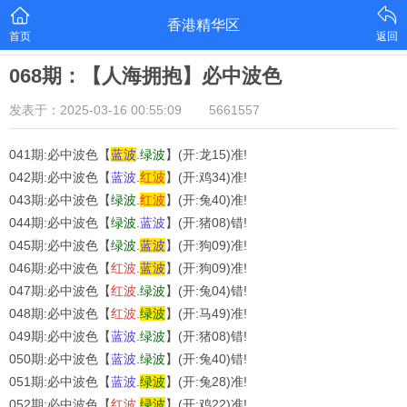
香港精华区
首页
返回
068期：【人海拥抱】必中波色
发表于：2025-03-16 00:55:09
5661557
041期:必中波色【
蓝
波
.
绿
波
】(开:龙15)准!
042期:必中波色【
蓝
波
.
红
波
】(开:鸡34)准!
043期:必中波色【
绿
波
.
红
波
】(开:兔40)准!
044期:必中波色【
绿
波
.
蓝
波
】(开:猪08)错!
045期:必中波色【
绿
波
.
蓝
波
】(开:狗09)准!
046期:必中波色【
红
波
.
蓝
波
】(开:狗09)准!
047期:必中波色【
红
波
.
绿
波
】(开:兔04)错!
048期:必中波色【
红
波
.
绿
波
】(开:马49)准!
049期:必中波色【
蓝
波
.
绿
波
】(开:猪08)错!
050期:必中波色【
蓝
波
.
绿
波
】(开:兔40)错!
051期:必中波色【
蓝
波
.
绿
波
】(开:兔28)准!
052期:必中波色【
红
波
.
绿
波
】(开:鸡22)准!