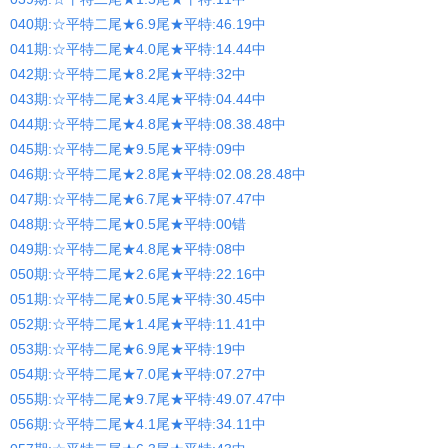
040期:☆平特二尾★6.9尾★平特:46.19中
041期:☆平特二尾★4.0尾★平特:14.44中
042期:☆平特二尾★8.2尾★平特:32中
043期:☆平特二尾★3.4尾★平特:04.44中
044期:☆平特二尾★4.8尾★平特:08.38.48中
045期:☆平特二尾★9.5尾★平特:09中
046期:☆平特二尾★2.8尾★平特:02.08.28.48中
047期:☆平特二尾★6.7尾★平特:07.47中
048期:☆平特二尾★0.5尾★平特:00错
049期:☆平特二尾★4.8尾★平特:08中
050期:☆平特二尾★2.6尾★平特:22.16中
051期:☆平特二尾★0.5尾★平特:30.45中
052期:☆平特二尾★1.4尾★平特:11.41中
053期:☆平特二尾★6.9尾★平特:19中
054期:☆平特二尾★7.0尾★平特:07.27中
055期:☆平特二尾★9.7尾★平特:49.07.47中
056期:☆平特二尾★4.1尾★平特:34.11中