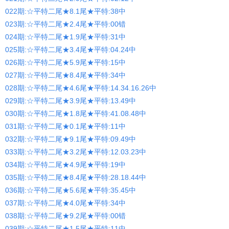
022期:☆平特二尾★8.1尾★平特:38中
023期:☆平特二尾★2.4尾★平特:00错
024期:☆平特二尾★1.9尾★平特:31中
025期:☆平特二尾★3.4尾★平特:04.24中
026期:☆平特二尾★5.9尾★平特:15中
027期:☆平特二尾★8.4尾★平特:34中
028期:☆平特二尾★4.6尾★平特:14.34.16.26中
029期:☆平特二尾★3.9尾★平特:13.49中
030期:☆平特二尾★1.8尾★平特:41.08.48中
031期:☆平特二尾★0.1尾★平特:11中
032期:☆平特二尾★9.1尾★平特:09.49中
033期:☆平特二尾★3.2尾★平特:12.03.23中
034期:☆平特二尾★4.9尾★平特:19中
035期:☆平特二尾★8.4尾★平特:28.18.44中
036期:☆平特二尾★5.6尾★平特:35.45中
037期:☆平特二尾★4.0尾★平特:34中
038期:☆平特二尾★9.2尾★平特:00错
039期:☆平特二尾★1.5尾★平特:11中