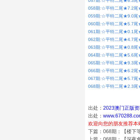
057期:☆平特二尾★6.3尾
058期:☆平特二尾★7.2尾★
059期:☆平特二尾★9.0尾★
060期:☆平特二尾★5.7尾★平
061期:☆平特二尾★0.1尾
062期:☆平特二尾★4.7尾
063期:☆平特二尾★0.8尾
064期:☆平特二尾★5.6尾
065期:☆平特二尾★9.3尾
066期:☆平特二尾★6.2尾★
067期:☆平特二尾★5.7尾★
068期:☆平特二尾★2.3尾
出处：
2023澳门正版
出处：
www.670288.co
欢迎向您的朋友推荐本
下篇：068期：【楼下
上篇：068期：【深夜