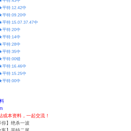
★平特:43中
平特:12.42中
平特:09.20中
特:15.07.37.47中
★平特:20中
★平特:14中
★平特:28中
★平特:35中
★平特:00错
平特:16.46中
平特:15.25中
★平特:00中
资料
m
站或本资料，一起交流！
等你】绝杀一波
食客】平特二尾