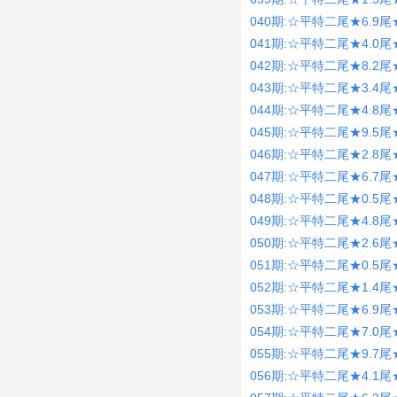
040期:☆平特二尾★6.9尾★
041期:☆平特二尾★4.0尾★
042期:☆平特二尾★8.2尾
043期:☆平特二尾★3.4尾★
044期:☆平特二尾★4.8尾★
045期:☆平特二尾★9.5尾
046期:☆平特二尾★2.8尾★平
047期:☆平特二尾★6.7尾★
048期:☆平特二尾★0.5尾
049期:☆平特二尾★4.8尾
050期:☆平特二尾★2.6尾★
051期:☆平特二尾★0.5尾★
052期:☆平特二尾★1.4尾★
053期:☆平特二尾★6.9尾
054期:☆平特二尾★7.0尾★
055期:☆平特二尾★9.7尾★
056期:☆平特二尾★4.1尾★