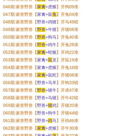
046期:家兽野兽【
家禽
+虎猴
】开狗09准
047期:家兽野兽【
家禽+鼠
兔
】开兔04准
048期:家兽野兽【
野兽+鸡猪
】开马49错
049期:家兽野兽【
野兽
+牛猪
】开猪08准
050期:家兽野兽【
野兽
+狗马
】开兔40准
051期:家兽野兽【
野兽
+鸡牛
】开兔28准
052期:家兽野兽【
家禽
+蛇猴
】开鸡22准
053期:家兽野兽【
家禽+
鼠
龙
】开鼠19准
054期:家兽野兽【
家禽+虎猴
】开兔16错
055期:家兽野兽【
家禽
+鼠蛇
】开猪08准
056期:家兽野兽【
野兽+马羊
】开狗33错
057期:家兽野兽【
野兽
+猪牛
】开虎47准
058期:家兽野兽【
野兽+马猪
】开牛42错
059期:家兽野兽【
野兽+
猪
鸡
】开猪20准
060期:家兽野兽【
野兽+狗牛
】开猪44错
061期:家兽野兽【
野兽+
鸡
马
】开鸡46准
062期:家兽野兽【
家禽
+虎猴
】开牛30准
063期:家兽野兽【
家禽+蛇
龙
】开龙27准