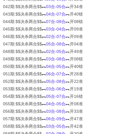
042期:$$决杀两合$$︻
03合-05合
︻开34准
043期:$$决杀两合$$︻
04合-07合
︻开40错
044期:$$决杀两合$$︻
07合-08合
︻开08错
045期:$$决杀两合$$︻
03合-04合
︻开09准
046期:$$决杀两合$$︻
02合-07合
︻开09准
047期:$$决杀两合$$︻
05合-08合
︻开04准
048期:$$决杀两合$$︻
02合-05合
︻开49准
049期:$$决杀两合$$︻
03合-08合
︻开08错
050期:$$决杀两合$$︻
04合-05合
︻开40错
051期:$$决杀两合$$︻
06合-07合
︻开28准
052期:$$决杀两合$$︻
05合-08合
︻开22准
053期:$$决杀两合$$︻
03合-06合
︻开19准
054期:$$决杀两合$$︻
05合-07合
︻开16错
055期:$$决杀两合$$︻
04合-05合
︻开08准
056期:$$决杀两合$$︻
03合-08合
︻开33准
057期:$$决杀两合$$︻
06合-09合
︻开47准
058期:$$决杀两合$$︻
03合-05合
︻开42准
059期:$$决杀两合$$︻
07合-08合
︻开20准