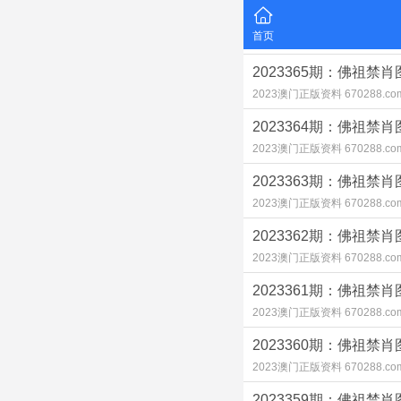
首页
2023365期：佛祖禁肖
2023澳门正版资料 670288.co
2023364期：佛祖禁肖
2023澳门正版资料 670288.co
2023363期：佛祖禁肖
2023澳门正版资料 670288.co
2023362期：佛祖禁肖
2023澳门正版资料 670288.co
2023361期：佛祖禁肖
2023澳门正版资料 670288.co
2023360期：佛祖禁肖
2023澳门正版资料 670288.co
2023359期：佛祖禁肖