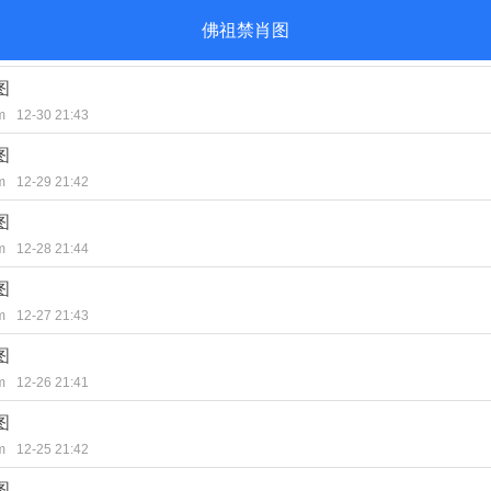
佛祖禁肖图
图
m
12-30 21:43
图
m
12-29 21:42
图
m
12-28 21:44
图
m
12-27 21:43
图
m
12-26 21:41
图
m
12-25 21:42
图