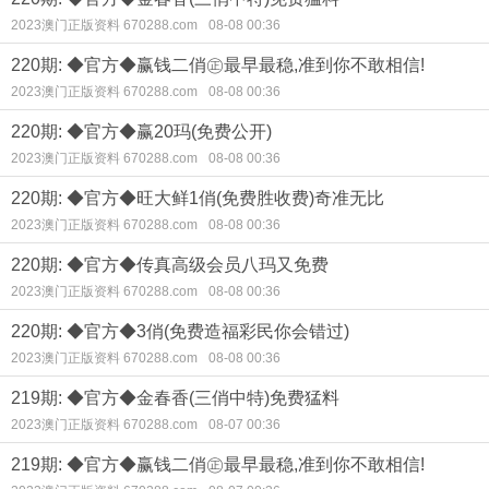
2023澳门正版资料 670288.com
08-08 00:36
220期: ◆官方◆赢钱二俏㊣最早最稳,准到你不敢相信!
2023澳门正版资料 670288.com
08-08 00:36
220期: ◆官方◆赢20玛(免费公开)
2023澳门正版资料 670288.com
08-08 00:36
220期: ◆官方◆旺大鲜1俏(免费胜收费)奇准无比
2023澳门正版资料 670288.com
08-08 00:36
220期: ◆官方◆传真高级会员八玛又免费
2023澳门正版资料 670288.com
08-08 00:36
220期: ◆官方◆3俏(免费造福彩民你会错过)
2023澳门正版资料 670288.com
08-08 00:36
219期: ◆官方◆金春香(三俏中特)免费猛料
2023澳门正版资料 670288.com
08-07 00:36
219期: ◆官方◆赢钱二俏㊣最早最稳,准到你不敢相信!