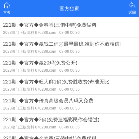
官方独家
首页
返回
221期: ◆官方◆金春香(三俏中特)免费猛料
2023澳门正版资料 670288.com
08-09 00:36
221期: ◆官方◆赢钱二俏㊣最早最稳,准到你不敢相信!
2023澳门正版资料 670288.com
08-09 00:36
221期: ◆官方◆赢20玛(免费公开)
2023澳门正版资料 670288.com
08-09 00:36
221期: ◆官方◆旺大鲜1俏(免费胜收费)奇准无比
2023澳门正版资料 670288.com
08-09 00:36
221期: ◆官方◆传真高级会员八玛又免费
2023澳门正版资料 670288.com
08-09 00:36
221期: ◆官方◆3俏(免费造福彩民你会错过)
2023澳门正版资料 670288.com
08-09 00:36
220期: ◆官方◆金春香(三俏中特)免费猛料