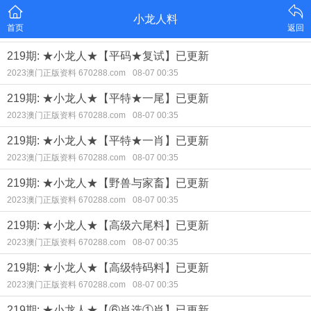
小龙人料
首页
返回
219期: ★小龙人★【平码★复试】已更新
2023澳门正版资料 670288.com
08-07 00:35
219期: ★小龙人★【平特★一尾】已更新
2023澳门正版资料 670288.com
08-07 00:35
219期: ★小龙人★【平特★一肖】已更新
2023澳门正版资料 670288.com
08-07 00:35
219期: ★小龙人★【野兽与家畜】已更新
2023澳门正版资料 670288.com
08-07 00:35
219期: ★小龙人★【高级六尾料】已更新
2023澳门正版资料 670288.com
08-07 00:35
219期: ★小龙人★【高级特码料】已更新
2023澳门正版资料 670288.com
08-07 00:35
219期: ★小龙人★【⑥肖选①肖】已更新