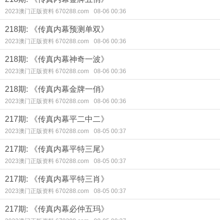
2023澳门正版资料 670288.com
08-06 00:36
218期: 《传真内幕预测单双》
2023澳门正版资料 670288.com
08-06 00:36
218期: 《传真内幕神奇一波》
2023澳门正版资料 670288.com
08-06 00:36
218期: 《传真内幕金牌一俏》
2023澳门正版资料 670288.com
08-06 00:36
217期: 《传真内幕平二中二》
2023澳门正版资料 670288.com
08-05 00:37
217期: 《传真内幕平特三尾》
2023澳门正版资料 670288.com
08-05 00:37
217期: 《传真内幕平特三肖》
2023澳门正版资料 670288.com
08-05 00:37
217期: 《传真内幕必仲五玛》