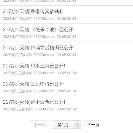
2023澳门正版资料 670288.com
08-05 00:34
217期: {天顺}香港传真欲钱料
2023澳门正版资料 670288.com
08-05 00:34
217期: {天顺}《绝杀半波》已公开!
2023澳门正版资料 670288.com
08-05 00:34
217期: {天顺}特码前后预测已公开!
2023澳门正版资料 670288.com
08-05 00:34
217期: {天顺}绝杀三肖已公开!
2023澳门正版资料 670288.com
08-05 00:34
217期: {天顺}三头中特已公开
2023澳门正版资料 670288.com
08-05 00:34
217期: {天顺}必中波色已公开!
2023澳门正版资料 670288.com
08-05 00:34
上一页
第1页
下一页