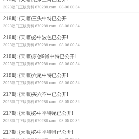
2023澳门正版资料 670288.com
08-06 00:34
218期: {天顺}三头中特已公开
2023澳门正版资料 670288.com
08-06 00:34
218期: {天顺}必中波色已公开!
2023澳门正版资料 670288.com
08-06 00:34
218期: {天顺}原创9肖中特已公开!
2023澳门正版资料 670288.com
08-06 00:34
218期: {天顺}六尾中特已公开!
2023澳门正版资料 670288.com
08-06 00:34
217期: {天顺}买六不中已公开!
2023澳门正版资料 670288.com
08-05 00:34
217期: {天顺}必中平特尾已公开!
2023澳门正版资料 670288.com
08-05 00:34
217期: {天顺}必中平特肖已公开!