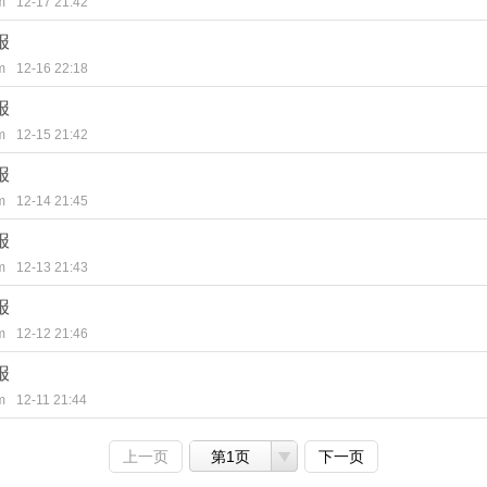
m
12-17 21:42
报
m
12-16 22:18
报
m
12-15 21:42
报
m
12-14 21:45
报
m
12-13 21:43
报
m
12-12 21:46
报
m
12-11 21:44
上一页
第1页
下一页