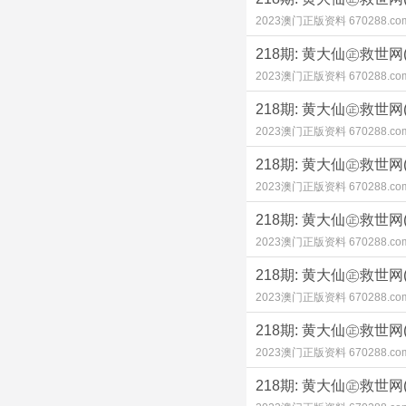
2023澳门正版资料 670288.co
218期: 黄大仙㊣救世
2023澳门正版资料 670288.co
218期: 黄大仙㊣救世
2023澳门正版资料 670288.co
218期: 黄大仙㊣救世
2023澳门正版资料 670288.co
218期: 黄大仙㊣救世
2023澳门正版资料 670288.co
218期: 黄大仙㊣救世
2023澳门正版资料 670288.co
218期: 黄大仙㊣救世
2023澳门正版资料 670288.co
218期: 黄大仙㊣救世