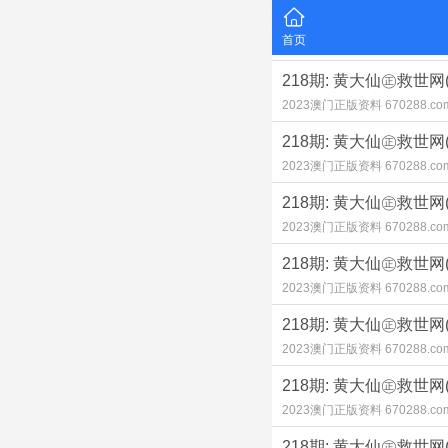
首页
218期: 黄大仙㊣救世
2023澳门正版资料 670288.co
218期: 黄大仙㊣救世
2023澳门正版资料 670288.co
218期: 黄大仙㊣救世
2023澳门正版资料 670288.co
218期: 黄大仙㊣救世
2023澳门正版资料 670288.co
218期: 黄大仙㊣救世
2023澳门正版资料 670288.co
218期: 黄大仙㊣救世
2023澳门正版资料 670288.co
218期: 黄大仙㊣救世