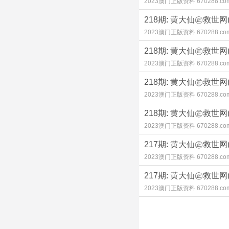
2023澳门正版资料 670288.co
218期: 黄大仙㊣救世
2023澳门正版资料 670288.co
218期: 黄大仙㊣救世
2023澳门正版资料 670288.co
218期: 黄大仙㊣救世
2023澳门正版资料 670288.co
218期: 黄大仙㊣救世
2023澳门正版资料 670288.co
217期: 黄大仙㊣救世
2023澳门正版资料 670288.co
217期: 黄大仙㊣救世
2023澳门正版资料 670288.co